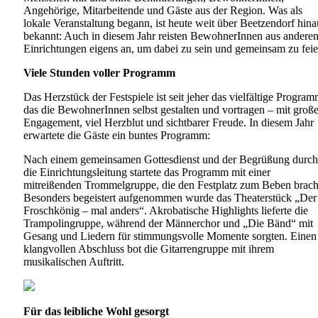
Angehörige, Mitarbeitende und Gäste aus der Region. Was als
lokale Veranstaltung begann, ist heute weit über Beetzendorf hina
bekannt: Auch in diesem Jahr reisten BewohnerInnen aus andere
Einrichtungen eigens an, um dabei zu sein und gemeinsam zu feie
Viele Stunden voller Programm
Das Herzstück der Festspiele ist seit jeher das vielfältige Program
das die BewohnerInnen selbst gestalten und vortragen – mit groß
Engagement, viel Herzblut und sichtbarer Freude. In diesem Jahr
erwartete die Gäste ein buntes Programm:
Nach einem gemeinsamen Gottesdienst und der Begrüßung durch
die Einrichtungsleitung startete das Programm mit einer
mitreißenden Trommelgruppe, die den Festplatz zum Beben brach
Besonders begeistert aufgenommen wurde das Theaterstück „Der
Froschkönig – mal anders“. Akrobatische Highlights lieferte die
Trampolingruppe, während der Männerchor und „Die Bänd“ mit
Gesang und Liedern für stimmungsvolle Momente sorgten. Einen
klangvollen Abschluss bot die Gitarrengruppe mit ihrem
musikalischen Auftritt.
Für das leibliche Wohl gesorgt