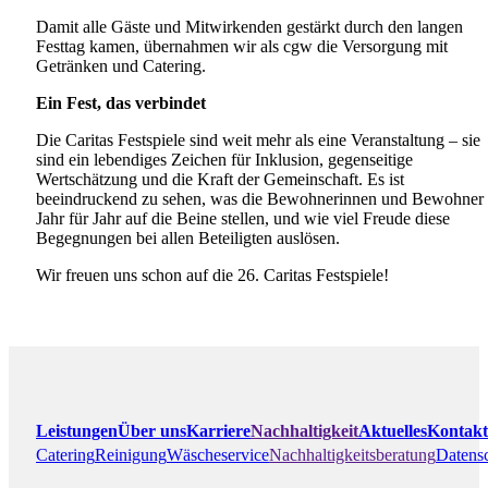
Damit alle Gäste und Mitwirkenden gestärkt durch den langen
Festtag kamen, übernahmen wir als cgw die Versorgung mit
Getränken und Catering.
Ein Fest, das verbindet
Die Caritas Festspiele sind weit mehr als eine Veranstaltung – sie
sind ein lebendiges Zeichen für Inklusion, gegenseitige
Wertschätzung und die Kraft der Gemeinschaft. Es ist
beeindruckend zu sehen, was die Bewohnerinnen und Bewohner
Jahr für Jahr auf die Beine stellen, und wie viel Freude diese
Begegnungen bei allen Beteiligten auslösen.
Wir freuen uns schon auf die 26. Caritas Festspiele!
Leistungen
Über uns
Karriere
Nachhaltigkeit
Aktuelles
Kontakt
Catering
Reinigung
Wäscheservice
Nachhaltigkeitsberatung
Datens