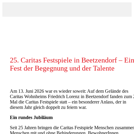
25. Caritas Festspiele in Beetzendorf – Ei
Fest der Begegnung und der Talente
Am 13. Juni 2026 war es wieder soweit: Auf dem Gelände des
Caritas Wohnheims Friedrich Lorenz in Beetzendorf fanden zum 
Mal die Caritas Festspiele statt – ein besonderer Anlass, der in
diesem Jahr gleich doppelt zu feiern war.
Ein rundes Jubiläum
Seit 25 Jahren bringen die Caritas Festspiele Menschen zusamme
Menschen mit und ohne Behinderungen, BewohnerInnen,