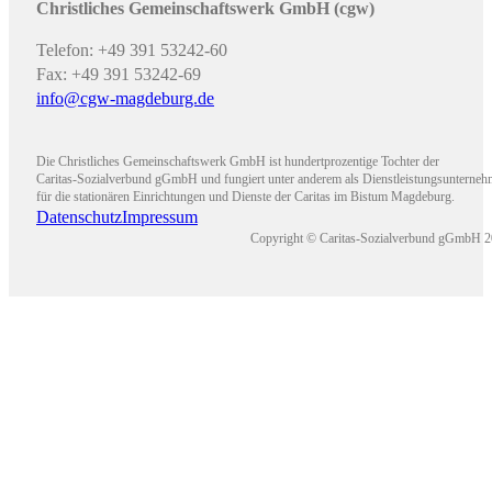
Christliches Gemeinschaftswerk GmbH (cgw)
Telefon: +49 391 53242-60
Fax: +49 391 53242-69
info@cgw-magdeburg.de
Die Christliches Gemeinschaftswerk GmbH ist hundertprozentige Tochter der
Caritas-Sozialverbund gGmbH und fungiert unter anderem als Dienstleistungsunterne
für die stationären Einrichtungen und Dienste der Caritas im Bistum Magdeburg.
Datenschutz
Impressum
Copyright © Caritas-Sozialverbund gGmbH 